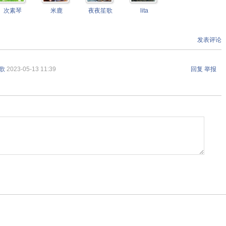
次素琴
米鹿
夜夜笙歌
lita
发表评论
歌
2023-05-13 11:39
回复
举报