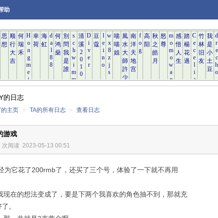
帮助
 Y的日志
 Y的主页
»
TA的所有日志
»
查看日志
的游戏
8 次阅读
2023-05-13 00:51
经为它花了200rmb了，还买了三个号，体验了一下就不再用
我现在的想法变成了，要是下两个我喜欢的角色抽不到，那就充
b好了。