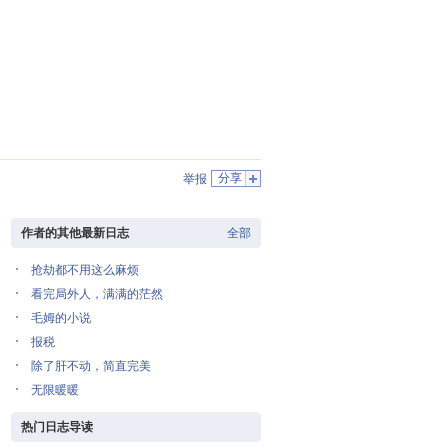
分享
举报
作者的其他最新日志
全部
抢劫都不用这么麻烦
看完局外人，满满的茫然
毛姆的小说
报税
除了肝不动，简直完美
无限暖暖
热门日志导读