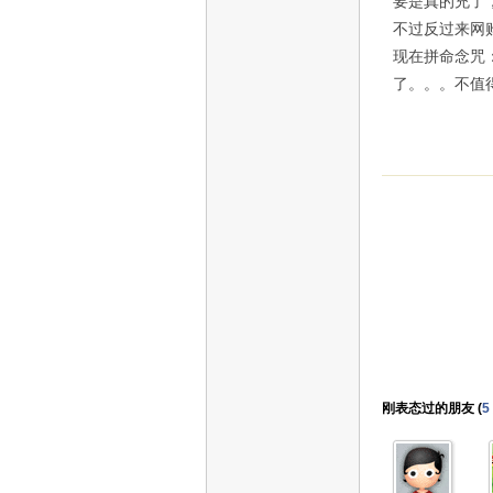
要是真的充了
不过反过来网
现在拼命念咒
了。。。不值
刚表态过的朋友 (
5