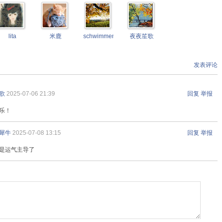
lita
米鹿
schwimmengool
夜夜笙歌
发表评论
歌
2025-07-06 21:39
回复
举报
乐！
犀牛
2025-07-08 13:15
回复
举报
是运气主导了