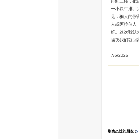
排到二楼，把
一小块牛排。
见，骗人的假
人或阿拉伯人
鲜。这次我认
隔夜我们就回
7/6/2025
刚表态过的朋友 (
5