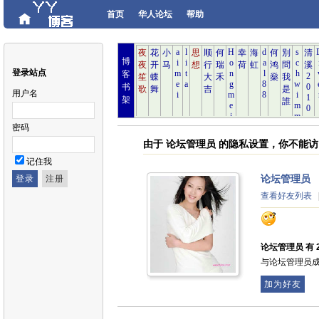
首页
华人论坛
帮助
博
登录站点
客
书
用户名
架
密码
由于 论坛管理员 的隐私设置，你不能
记住我
论坛管理员
查看好友列表
论坛管理员 有 2
与论坛管理员
加为好友