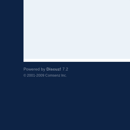
Powered by
Discuz!
7.2
© 2001-2009
Comsenz Inc.