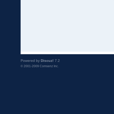
Powered by
Discuz!
7.2
© 2001-2009
Comsenz Inc.