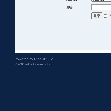
回答
登录
Powered by
Discuz!
7.2
© 2001-2009
Comsenz Inc.