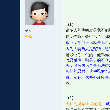
（1）
很多人的毛病就是我不能
举人
你，你就不会生气了，你
放下，学到最后就是无生
因为夫妻两人是冤结，这
是最让你生气的，他骂你
气忍耐住，那是真的不容
火，最后的后果是无法想
相处的忍耐，这种忍耐也
难。实际上这些外环境是
忍。
（2）
无我的境界证得无我。
就
我没有什么了不起，想开