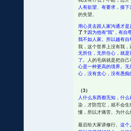
人有欲望、有要求，接下
的失望。
用心灵去跟人家沟通才是
了？
因为他有“我”，有自
我不如人家。所以越有自
我，这个世界上没有我，
无所住，无所住心，就是
了。
人的毛病就是把自己
心是一种更高的境界。无
心，没有贪心，没有愚痴
（3）
人什么东西都无知，什么
染，才防范它，就不会生
懂，所以才痛苦。为什么
最后给大家讲修行。
这个