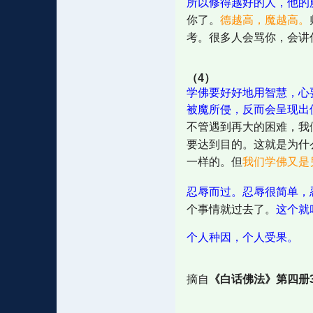
所以修得越好的人，他的
你了。
德越高，魔越高。
考。很多人会骂你，会讲
（4）
学佛要好好地用智慧，心
被魔所侵，反而会呈现出
不管遇到再大的困难，我
要达到目的。这就是为什
一样的。但
我们学佛又是
忍辱而过。忍辱很简单，
个事情就过去了。
这个就
个人种因，个人受果。
摘自
《白话佛法》第四册3