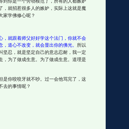
等到你是一个劳动模范了，所有的人都嫉妒
了，就招惹很多人的嫉妒，实际上这就是魔
大家学佛修心呢？
心，就跟着师父好好学这个法门，你就不会
念，道心不改变，就会显出你的佛光。
所以
叫坚忍，就是坚定自己的意志忍耐，我一定
走，为了做成生意。为了做成生意。道理是
但是你咬咬牙就不吵。过一会他骂完了，这
不去的事情呢？