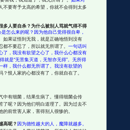
人不要寄予太高的希望，你就不会得到太多
很多人要自杀？为什么被别人骂就气得不得
心是怎么来的呢？因为他自己觉得很自卑，
。
如果证悟到无我，就是正确地悟到没有
忍都不要忍了，所以就无所谓了。
一句话叫
心了，我没有欲望之心了，我什么心都没有
得就是“无苦集灭道，无智亦无得”。无所得
一样，我什么都无所谓了。我没有欲望的
吗？恨人家的心都没有了，你就自在了。
气中有细菌，结果生病了。懂得细菌会传
苦了呢？因为他们明白道理了。因为过去不
他的前世害人家，害得别人很惨的。
越高呢？
因为德性越大的人，魔障就越多。