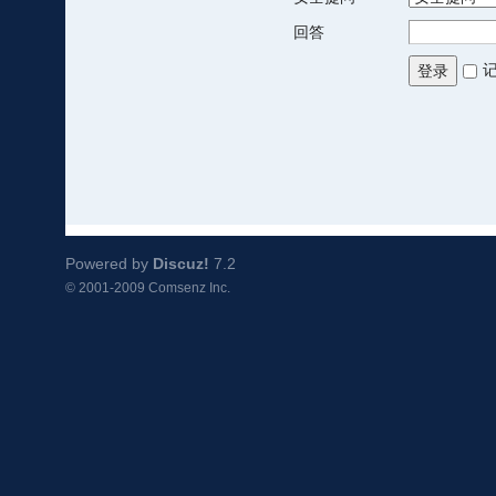
回答
登录
Powered by
Discuz!
7.2
© 2001-2009
Comsenz Inc.