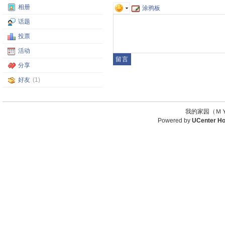
相册
涂鸦板
话题
投票
活动
分享
好友
(1)
我的家园（ＭＹ
Powered by
UCenter H