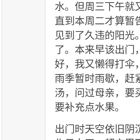
水。但周三下午就
直到本周二才算暂
见到了久违的阳光
了。本来早该出门
好，我又懒得打伞
雨季暂时雨歇，赶
汤，问过母亲，要
要补充点水果。
出门时天空依旧阴