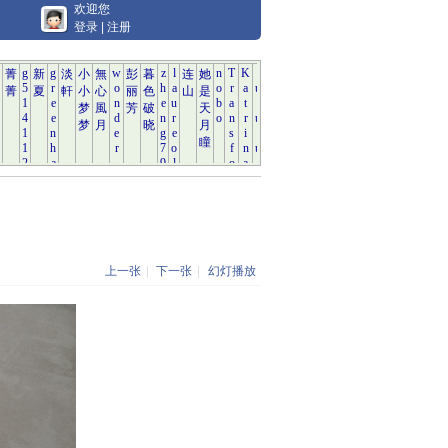
欢迎您
登录
|
注册
上一张
|
下一张
|
幻灯播放