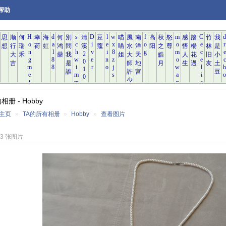
帮助
的相册 - Hobby
的主页
»
TA的所有相册
»
Hobby
»
查看图片
23 张图片