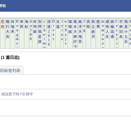
帮助
e (1 篇日志)
回标签列表
你注意了吗？0.39寸