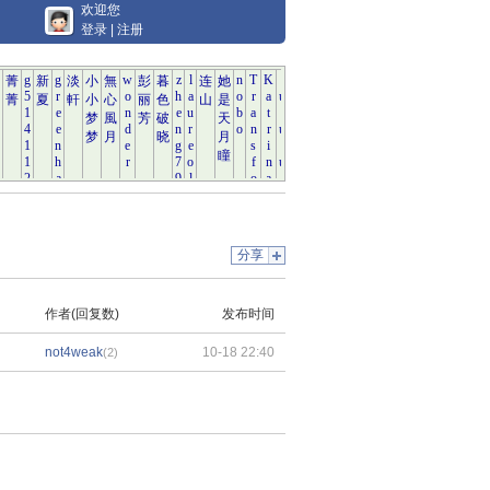
欢迎您
登录
|
注册
分享
作者(回复数)
发布时间
not4weak
10-18 22:40
(2)