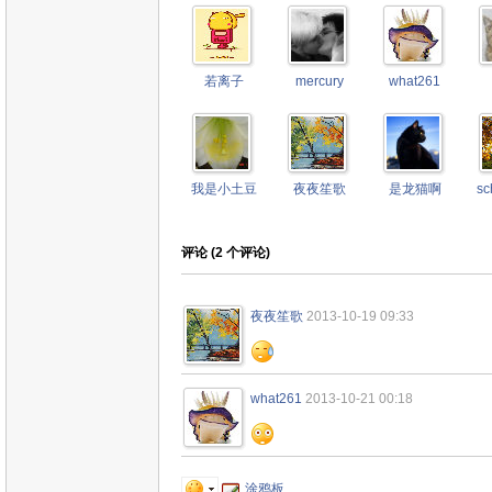
若离子
mercury
what261
我是小土豆
夜夜笙歌
是龙猫啊
sc
评论 (
2
个评论)
夜夜笙歌
2013-10-19 09:33
what261
2013-10-21 00:18
涂鸦板