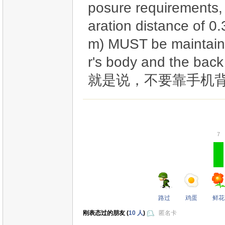
posure requirements
aration distance of 0.
m) MUST be maintai
r's body and the back
就是说，不要靠手机
7
路过
鸡蛋
鲜花
刚表态过的朋友 (
10 人
)
匿名卡