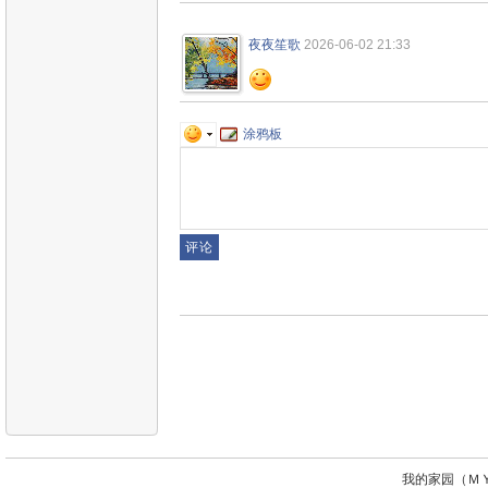
夜夜笙歌
2026-06-02 21:33
涂鸦板
我的家园（ＭＹ