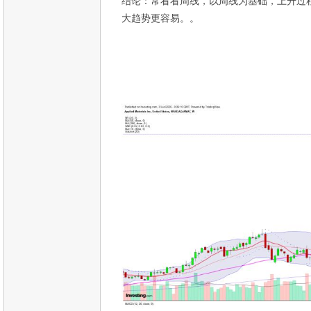
结论：常看看周线，以周线为基础，上升过
大趋势更容易。。