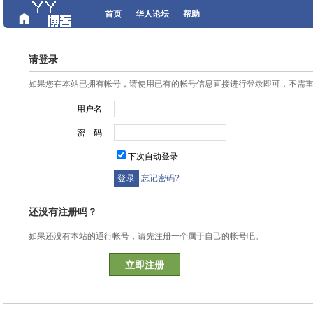
首页
华人论坛
帮助
请登录
如果您在本站已拥有帐号，请使用已有的帐号信息直接进行登录即可，不需
用户名
密 码
下次自动登录
忘记密码?
还没有注册吗？
如果还没有本站的通行帐号，请先注册一个属于自己的帐号吧。
立即注册