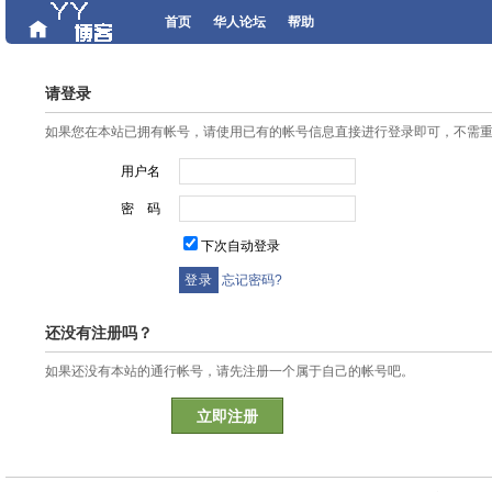
首页
华人论坛
帮助
请登录
如果您在本站已拥有帐号，请使用已有的帐号信息直接进行登录即可，不需
用户名
密 码
下次自动登录
忘记密码?
还没有注册吗？
如果还没有本站的通行帐号，请先注册一个属于自己的帐号吧。
立即注册