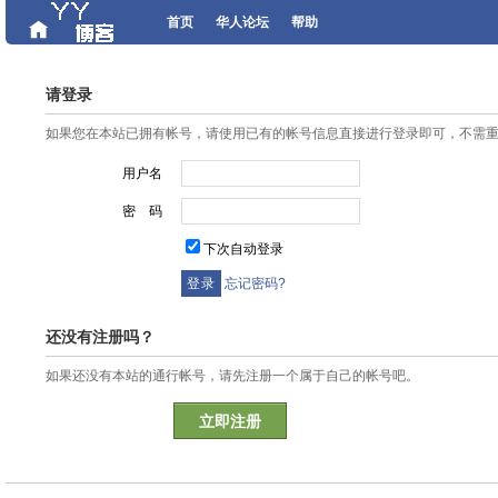
首页
华人论坛
帮助
请登录
如果您在本站已拥有帐号，请使用已有的帐号信息直接进行登录即可，不需
用户名
密 码
下次自动登录
忘记密码?
还没有注册吗？
如果还没有本站的通行帐号，请先注册一个属于自己的帐号吧。
立即注册