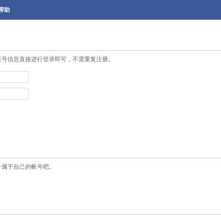
帮助
帐号信息直接进行登录即可，不需重复注册。
个属于自己的帐号吧。