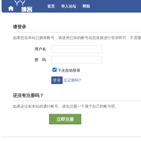
首页
华人论坛
帮助
请登录
如果您在本站已拥有帐号，请使用已有的帐号信息直接进行登录即可，不需
用户名
密 码
下次自动登录
忘记密码?
还没有注册吗？
如果还没有本站的通行帐号，请先注册一个属于自己的帐号吧。
立即注册