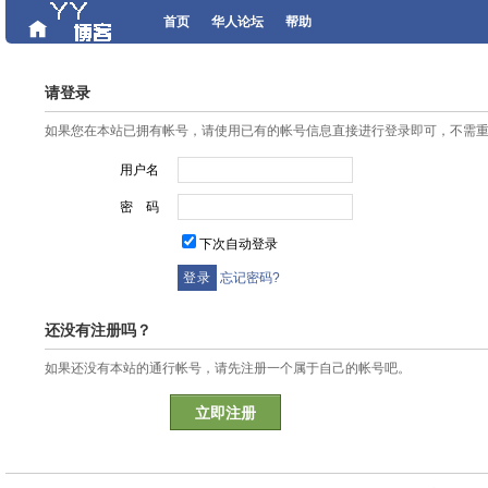
首页
华人论坛
帮助
请登录
如果您在本站已拥有帐号，请使用已有的帐号信息直接进行登录即可，不需
用户名
密 码
下次自动登录
忘记密码?
还没有注册吗？
如果还没有本站的通行帐号，请先注册一个属于自己的帐号吧。
立即注册