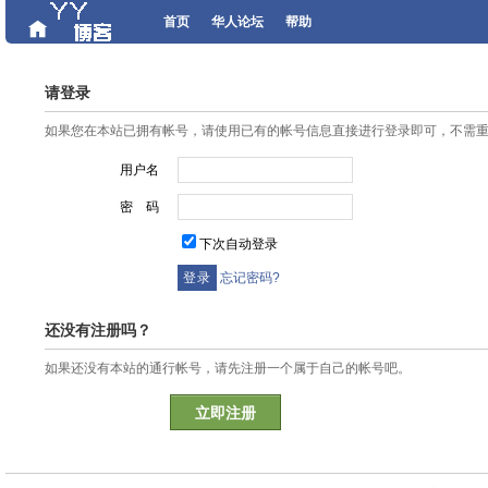
首页
华人论坛
帮助
请登录
如果您在本站已拥有帐号，请使用已有的帐号信息直接进行登录即可，不需
用户名
密 码
下次自动登录
忘记密码?
还没有注册吗？
如果还没有本站的通行帐号，请先注册一个属于自己的帐号吧。
立即注册