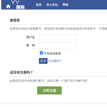
首页
华人论坛
帮助
请登录
如果您在本站已拥有帐号，请使用已有的帐号信息直接进行登录即可，不需
用户名
密 码
下次自动登录
忘记密码?
还没有注册吗？
如果还没有本站的通行帐号，请先注册一个属于自己的帐号吧。
立即注册